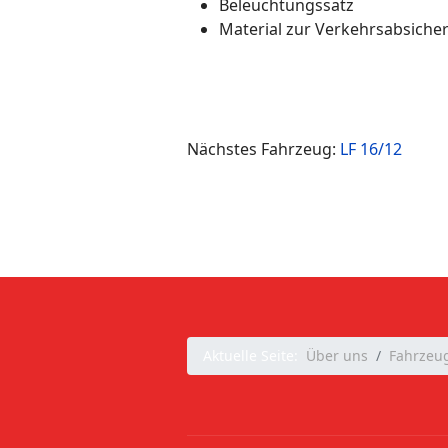
Beleuchtungssatz
Material zur Verkehrsabsiche
Nächstes Fahrzeug:
LF 16/12
Aktuelle Seite:
Über uns
Fahrzeu