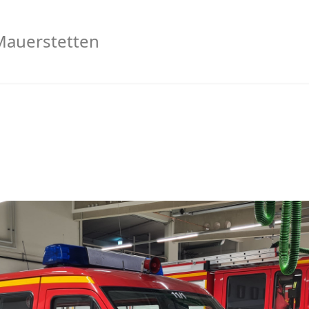
 Mauerstetten
Suchen
+49 8341 
info@fwm