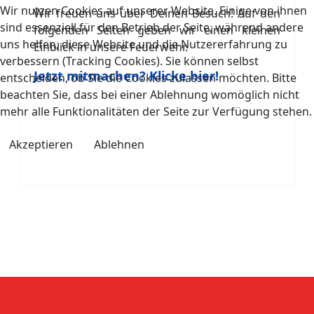
Wir nutzen Cookies auf unserer Website. Einige von ihnen
Wir freuen uns über Deinen Besuch! Auf den
sind essenziell für den Betrieb der Seite, während andere
folgenden Seiten geben wir einen kleinen
uns helfen, diese Website und die Nutzererfahrung zu
Einblick in unsere Feuerwehr.
verbessern (Tracking Cookies). Sie können selbst
Jetzt mitmachen? Klicke hier!
entscheiden, ob Sie die Cookies zulassen möchten. Bitte
beachten Sie, dass bei einer Ablehnung womöglich nicht
mehr alle Funktionalitäten der Seite zur Verfügung stehen.
Akzeptieren
Ablehnen